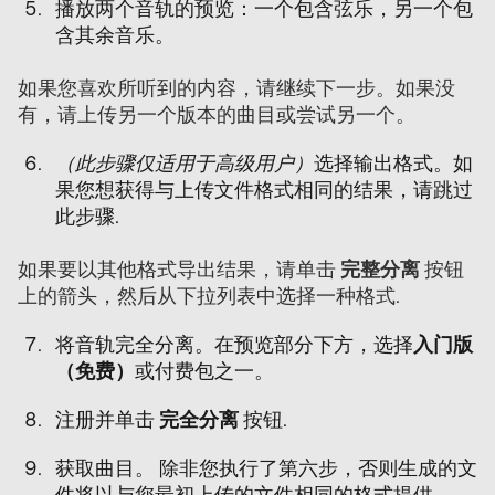
播放两个音轨的预览：一个包含弦乐，另一个包
含其余音乐。
如果您喜欢所听到的内容，请继续下一步。如果没
有，请上传另一个版本的曲目或尝试另一个。
（此步骤仅适用于高级用户）
选择输出格式。如
果您想获得与上传文件格式相同的结果，请跳过
此步骤.
如果要以其他格式导出结果，请单击
完整分离
按钮
上的箭头，然后从下拉列表中选择一种格式.
将音轨完全分离。在预览部分下方，选择
入门版
（免费）
或付费包之一。
注册并单击
完全分离
按钮.
获取曲目。 除非您执行了第六步，否则生成的文
件将以与您最初上传的文件相同的格式提供。