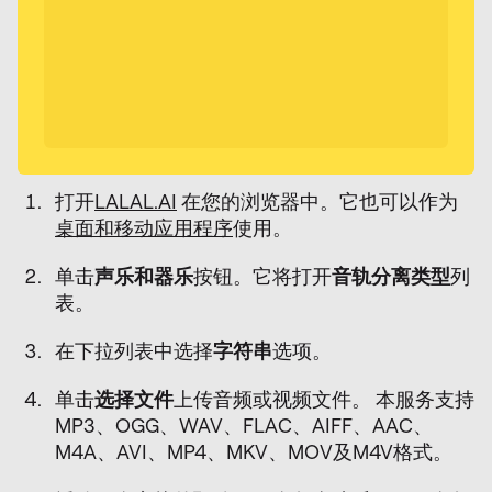
打开
LALAL.AI
在您的浏览器中。它也可以作为
桌面和移动应用程序
使用。
单击
声乐和器乐
按钮。它将打开
音轨分离类型
列
表。
在下拉列表中选择
字符串
选项。
单击
选择文件
上传音频或视频文件。 本服务支持
MP3、OGG、WAV、FLAC、AIFF、AAC、
M4A、AVI、MP4、MKV、MOV及M4V格式。