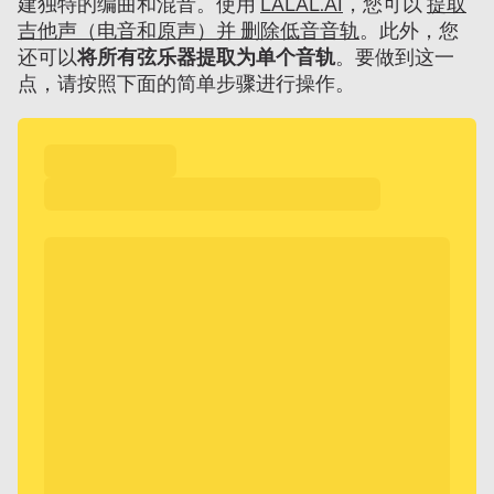
建独特的编曲和混音。使用
LALAL.AI
，您可以
提取
吉他声（电音和原声）并
删除低音音轨
。此外，您
还可以
将所有弦乐器提取为单个音轨
。要做到这一
点，请按照下面的简单步骤进行操作。