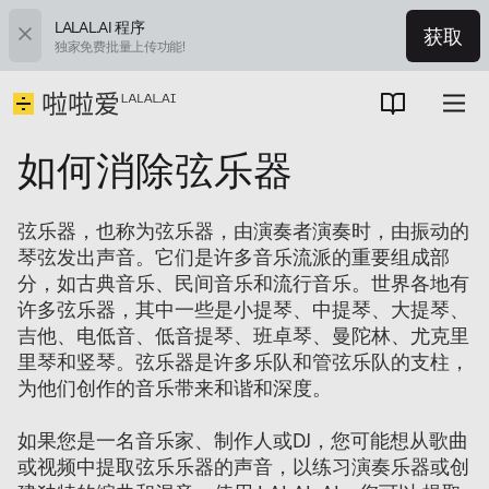
LALAL.AI 程序
获取
独家免费批量上传功能!
如何消除弦乐器
弦乐器，也称为弦乐器，由演奏者演奏时，由振动的
琴弦发出声音。它们是许多音乐流派的重要组成部
分，如古典音乐、民间音乐和流行音乐。世界各地有
许多弦乐器，其中一些是小提琴、中提琴、大提琴、
吉他、电低音、低音提琴、班卓琴、曼陀林、尤克里
里琴和竖琴。弦乐器是许多乐队和管弦乐队的支柱，
为他们创作的音乐带来和谐和深度。
如果您是一名音乐家、制作人或DJ，您可能想从歌曲
或视频中提取弦乐乐器的声音，以练习演奏乐器或创