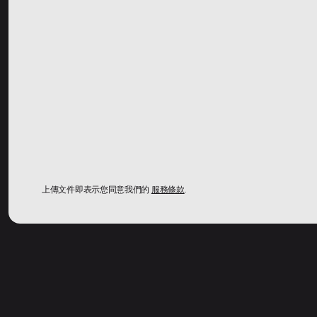
上傳文件即表示您同意我們的
服務條款
.