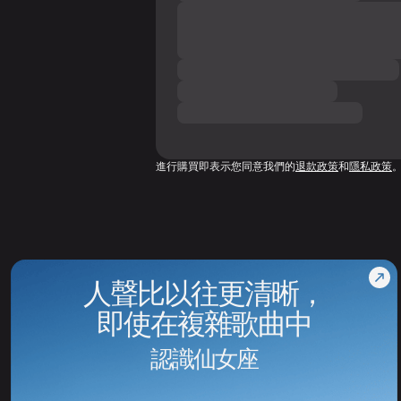
進行購買即表示您同意我們的
退款政策
和
隱私政策
人聲比以往更清晰，
即使在複雜歌曲中
認識仙女座