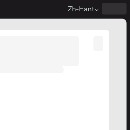
Zh-Hant