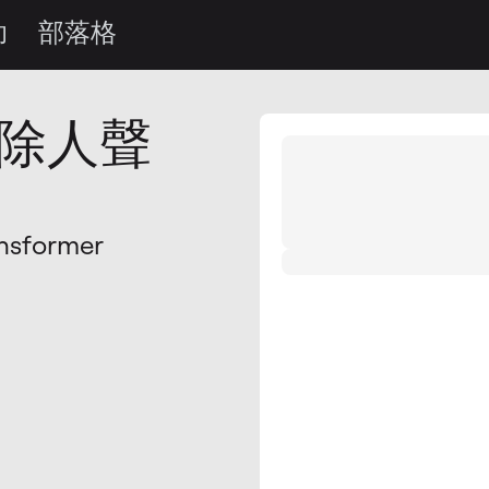
助
部落格
除人聲
former