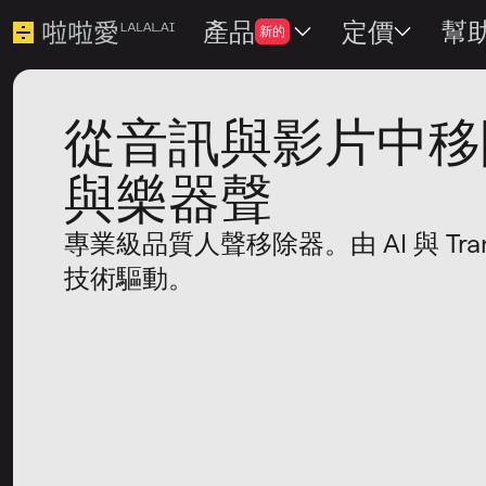
產品
定價
幫
新的
從音訊與影片中移
與樂器聲
專業級品質人聲移除器。由 AI 與 Trans
技術驅動。