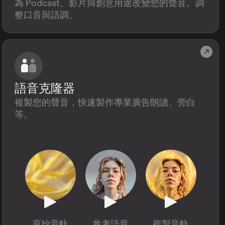
為 Podcast、影片與創意用途改變您的聲音。調
整口音與語調。
語音克隆器
複製您的聲音，快速製作專業廣告朗讀、旁白
等。
原始音軌
參考語音
複製音軌