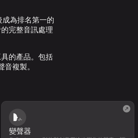
，後成為排名第一的
者的完整音訊處理
工具的產品。包括
聲音複製。
變聲器