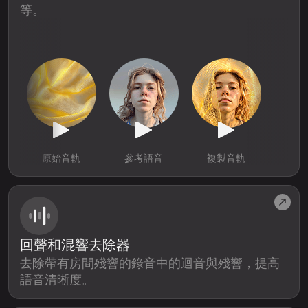
等。
原始音軌
參考語音
複製音軌
回聲和混響去除器
去除帶有房間殘響的錄音中的迴音與殘響，提高
語音清晰度。