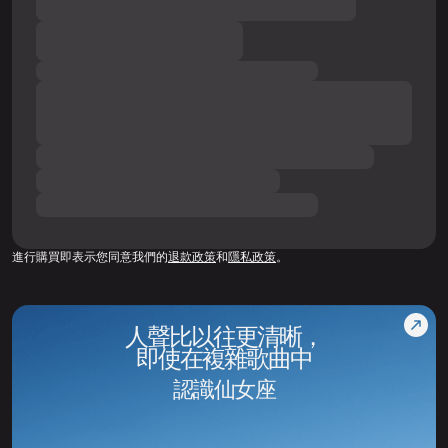
進行購買即表示您同意我們的
退款政策
和
隱私政策
。
人聲比以往更清晰，
即使在複雜歌曲中
認識仙女座