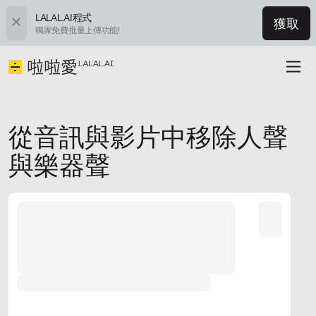
LALAL.AI程式
獲取
獨家免費批量上傳功能!
從音訊與影片中移除人聲
與樂器聲