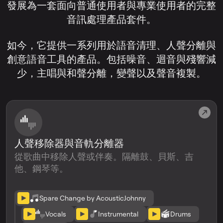
發展為一套面向普通使用者與專業使用者的完整
音訊處理產品套件。
如今，它提供一系列用於語音清理、人聲分離與
創意語音工具的產品。包括噪音、迴音與殘響減
少，主唱與和聲分離，變聲以及聲音複製。
人聲移除器與音軌分離器
從歌曲中移除人聲或伴奏。隔離鼓、貝斯、吉
他、鋼琴等。
Spare Change by AcousticJohnny
Vocals
Instrumental
Drums