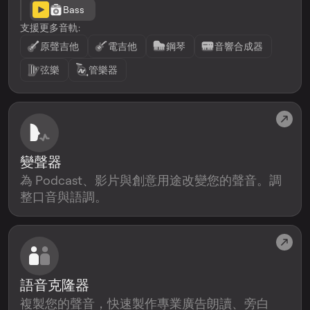
Bass
支援更多音軌:
原聲吉他
電吉他
鋼琴
音響合成器
弦樂
管樂器
變聲器
為 Podcast、影片與創意用途改變您的聲音。調
整口音與語調。
語音克隆器
複製您的聲音，快速製作專業廣告朗讀、旁白