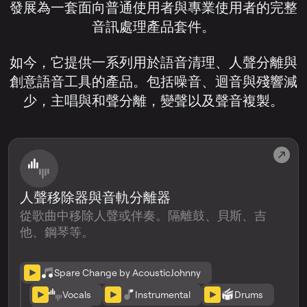
發展為一套面向普通使用者與專業使用者的完整
音訊處理產品套件。
如今，它提供一系列用於語音清理、人聲分離與
創意語音工具的產品。包括噪音、迴音與殘響減
少，主唱與和聲分離，變聲以及聲音複製。
人聲移除器與音軌分離器
從歌曲中移除人聲或伴奏。隔離鼓、貝斯、吉
他、鋼琴等。
Spare Change by AcousticJohnny
Vocals
Instrumental
Drums