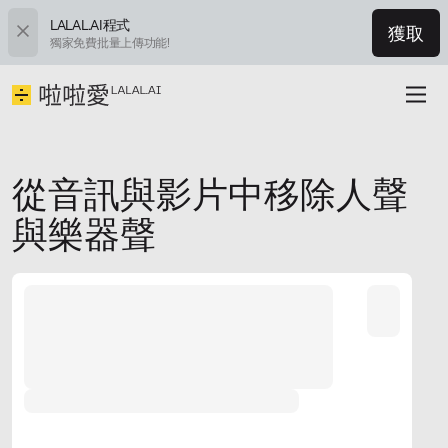
LALAL.AI程式
獲取
獨家免費批量上傳功能!
從音訊與影片中移除人聲
與樂器聲