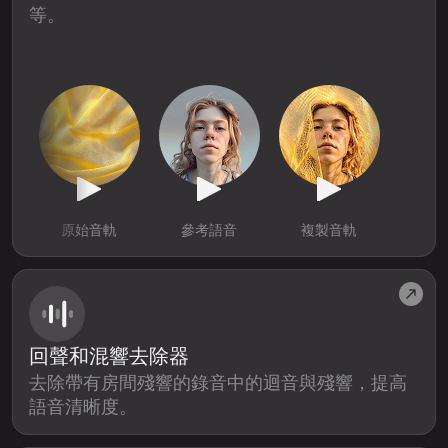
等。
原始音軌
參考語音
複製音軌
回聲和混響去除器
去除帶有房間殘響的錄音中的迴音與殘響，提高
語音清晰度。