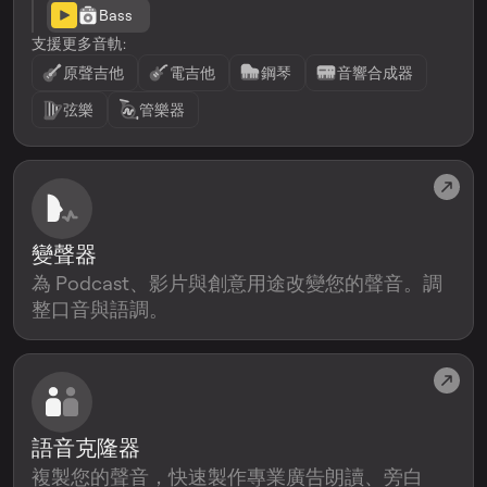
Bass
支援更多音軌:
原聲吉他
電吉他
鋼琴
音響合成器
弦樂
管樂器
變聲器
為 Podcast、影片與創意用途改變您的聲音。調
整口音與語調。
語音克隆器
複製您的聲音，快速製作專業廣告朗讀、旁白