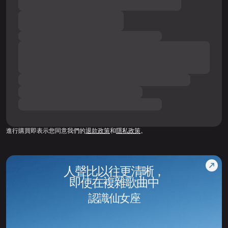
進行購買即表示您同意我們的
退款政策
和
隱私政策
。
人聲比以往更清晰，
即使在複雜歌曲中
認識仙女座