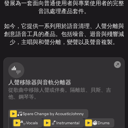
發展為一套面向普通使用者與專業使用者的完整
音訊處理產品套件。
如今，它提供一系列用於語音清理、人聲分離與
創意語音工具的產品。包括噪音、迴音與殘響減
少，主唱與和聲分離，變聲以及聲音複製。
人聲移除器與音軌分離器
從歌曲中移除人聲或伴奏。隔離鼓、貝斯、吉
他、鋼琴等。
Spare Change by AcousticJohnny
Vocals
Instrumental
Drums