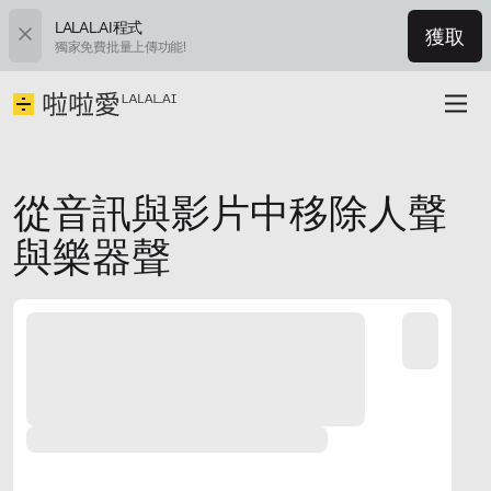
LALAL.AI程式
獲取
獨家免費批量上傳功能!
從音訊與影片中移除人聲
與樂器聲