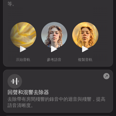
等。
原始音軌
參考語音
複製音軌
回聲和混響去除器
去除帶有房間殘響的錄音中的迴音與殘響，提高
語音清晰度。