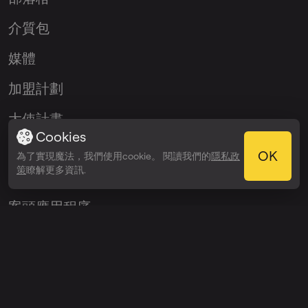
介質包
媒體
加盟計劃
大使計畫
Cookies
OK
為了實現魔法，我們使用cookie。 閱讀我們的
隱私政
應用程序
策
瞭解更多資訊.
案頭應用程序
iOS應用程序
Android應用程序
VST挿件