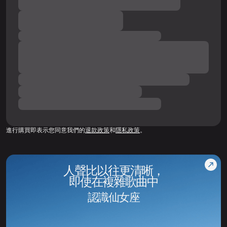
進行購買即表示您同意我們的
退款政策
和
隱私政策
。
人聲比以往更清晰，
即使在複雜歌曲中
認識仙女座