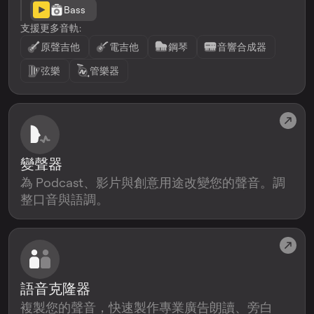
Bass
支援更多音軌:
原聲吉他
電吉他
鋼琴
音響合成器
弦樂
管樂器
變聲器
為 Podcast、影片與創意用途改變您的聲音。調
整口音與語調。
語音克隆器
複製您的聲音，快速製作專業廣告朗讀、旁白