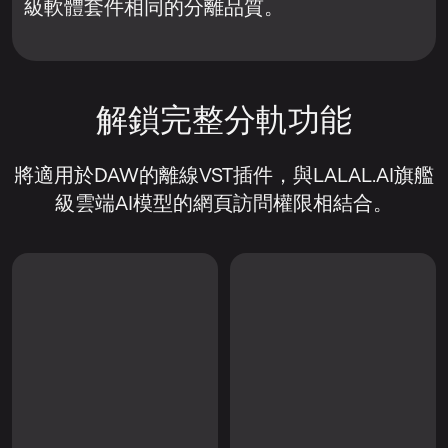
級軟體套件相同的分離品質。
解鎖完整分軌功能
將適用於DAW的離線VST插件，與LALAL.AI旗艦
級雲端AI模型的網頁訪問權限相結合。