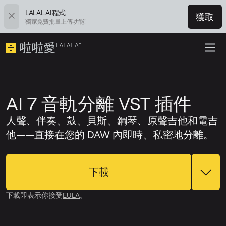
LALAL.AI程式
獲取
獨家免費批量上傳功能!
AI 7 音軌分離 VST 插件
人聲、伴奏、鼓、貝斯、鋼琴、原聲吉他和電吉
他——直接在您的 DAW 內即時、私密地分離。
下載
下載即表示你接受
EULA
。