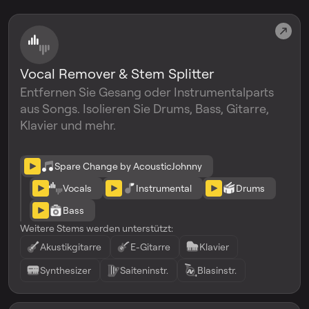
Vocal Remover & Stem Splitter
Entfernen Sie Gesang oder Instrumentalparts
aus Songs. Isolieren Sie Drums, Bass, Gitarre,
Klavier und mehr.
Spare Change by AcousticJohnny
Vocals
Instrumental
Drums
Bass
Weitere Stems werden unterstützt:
Akustikgitarre
E-Gitarre
Klavier
Synthesizer
Saiteninstr.
Blasinstr.