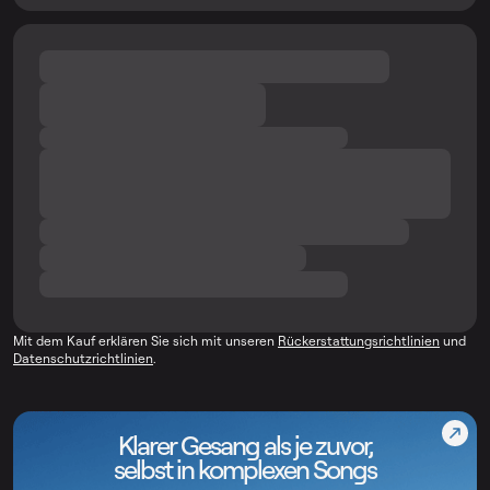
Mit dem Kauf erklären Sie sich mit unseren
Rückerstattungsrichtlinien
und
Datenschutzrichtlinien
.
Klarer Gesang als je zuvor,
selbst in komplexen Songs