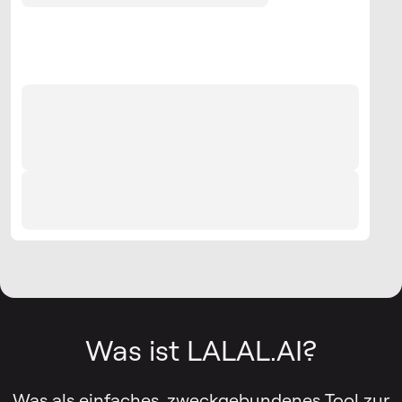
Was ist LALAL.AI?
Was als einfaches, zweckgebundenes Tool zur