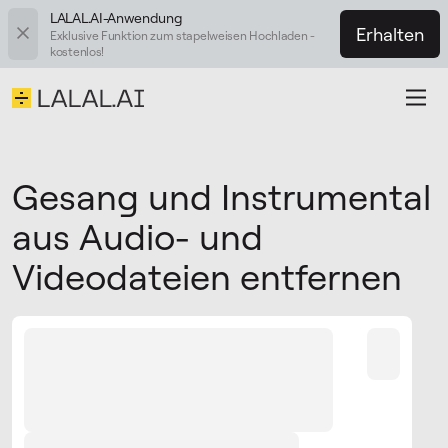
LALAL.AI-Anwendung
Erhalten
Exklusive Funktion zum stapelweisen Hochladen -
kostenlos!
Gesang und Instrumental
aus Audio- und
Videodateien entfernen