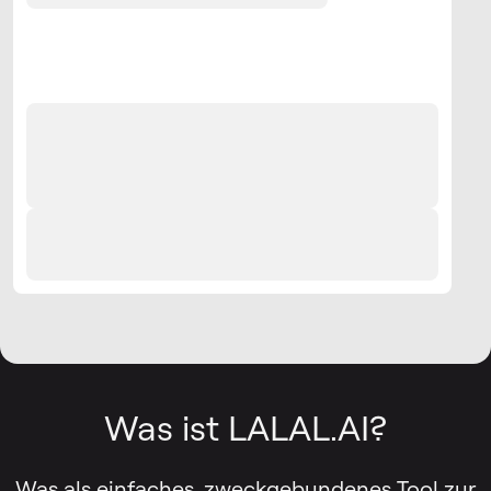
Was ist LALAL.AI?
Was als einfaches, zweckgebundenes Tool zur