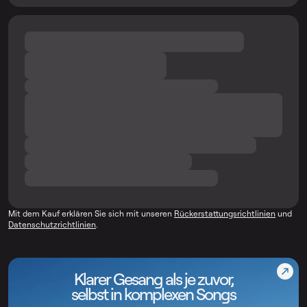
Mit dem Kauf erklären Sie sich mit unseren
Rückerstattungsrichtlinien
und
Datenschutzrichtlinien
.
Klarer Gesang als je zuvor,
selbst in komplexen Songs