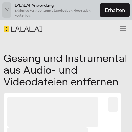
LALAL.AI-Anwendung
Erhalten
Exklusive Funktion zum stapelweisen Hochladen -
kostenlos!
Gesang und Instrumental
aus Audio- und
Videodateien entfernen