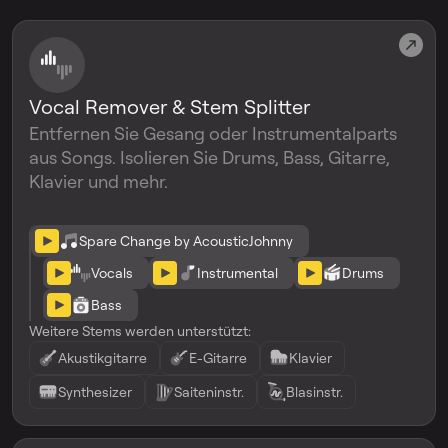
Vocal Remover & Stem Splitter
Entfernen Sie Gesang oder Instrumentalparts
aus Songs. Isolieren Sie Drums, Bass, Gitarre,
Klavier und mehr.
Spare Change by AcousticJohnny
Vocals
Instrumental
Drums
Bass
Weitere Stems werden unterstützt:
Akustikgitarre
E-Gitarre
Klavier
Synthesizer
Saiteninstr.
Blasinstr.