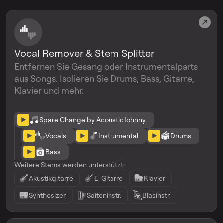
Vocal Remover & Stem Splitter
Entfernen Sie Gesang oder Instrumentalparts
aus Songs. Isolieren Sie Drums, Bass, Gitarre,
Klavier und mehr.
Spare Change by AcousticJohnny
Vocals
Instrumental
Drums
Bass
Weitere Stems werden unterstützt:
Akustikgitarre
E-Gitarre
Klavier
Synthesizer
Saiteninstr.
Blasinstr.