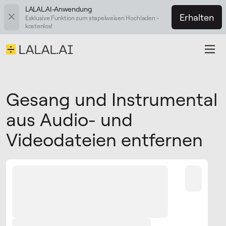
LALAL.AI-Anwendung
Erhalten
Exklusive Funktion zum stapelweisen Hochladen -
kostenlos!
Gesang und Instrumental
aus Audio- und
Videodateien entfernen