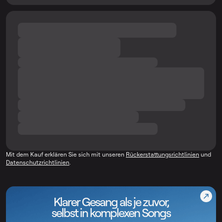
Mit dem Kauf erklären Sie sich mit unseren
Rückerstattungsrichtlinien
und
Datenschutzrichtlinien
.
Klarer Gesang als je zuvor,
selbst in komplexen Songs