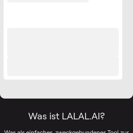
Was ist LALAL.AI?
Was als einfaches, zweckgebundenes Tool zur