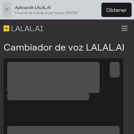
Aplicación LALAL.AI
Obtener
Función de subida al por mayor GRATIS!
Cambiador de voz LALAL.AI