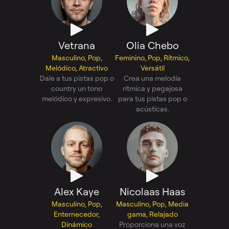
Vetrana
Olia Chebo
Masculino, Pop,
Feminino, Pop, Rítmico,
Melódico, Atractivo
Versátil
Dale a tus pistas pop o
Crea una melodía
country un tono
rítmica y pegajosa
melódico y expresivo.
para tus pistas pop o
acústicas.
Alex Kaye
Nicolaas Haas
Masculino, Pop,
Masculino, Pop, Media
Enternecedor,
gama, Relajado
Dinámico
Proporciona una voz