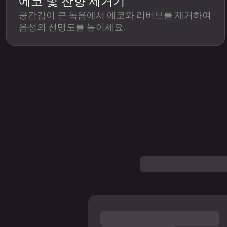
에코 및 잔향 제거기
공간감이 큰 녹음에서 에코와 리버브를 제거하여
음성의 선명도를 높이세요.