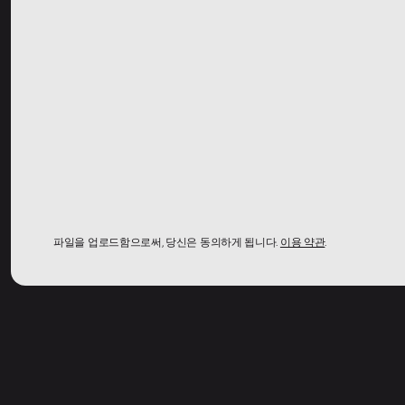
파일을 업로드함으로써, 당신은 동의하게 됩니다.
이용 약관
.