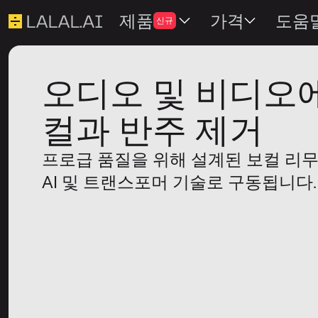
제품
가격
도움
신규
오디오 및 비디오
컬과 반주 제거
프로급 품질을 위해 설계된 보컬 리
AI 및 트랜스포머 기술로 구동됩니다.