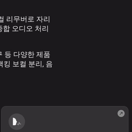
보컬 리무버로 자리
종합 오디오 처리
구 등 다양한 제품
킹 보컬 분리, 음