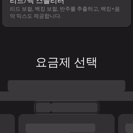
리드/백 스플리터
리드 보컬, 백킹 보컬, 반주를 추출하고, 백킹+음
악 믹스도 제공합니다.
요금제 선택