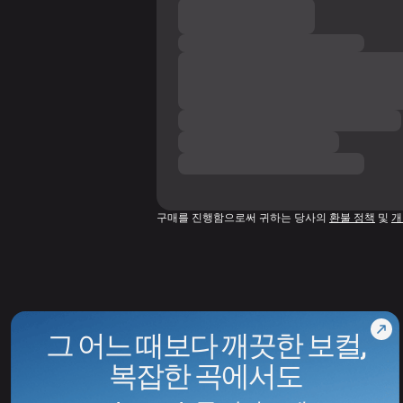
구매를 진행함으로써 귀하는 당사의
환불 정책
및
개
그 어느 때보다 깨끗한 보컬,
복잡한 곡에서도