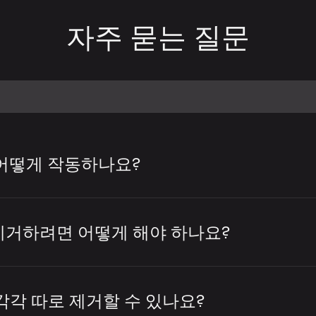
자주 묻는 질문
 어떻게 작동하나요?
컬을 제거하거나 반주와 보컬을 분리하는 데
용 트랙 제작, 아카펠라 추출, 리믹스·편집·
제거하려면 어떻게 해야 하나요?
.
버를 사용하면 몇 가지 간단한 단계만으로 노래
 도구는 트랙을 분석하여 어떤 부분이 사람
업로드하면 도구가 오디오를 분석하고 보컬과
각각 따로 제거할 수 있나요?