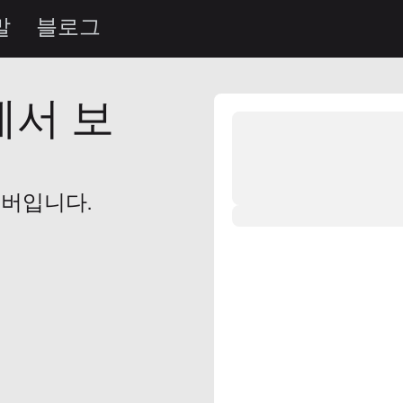
말
블로그
에서 보
무버입니다.