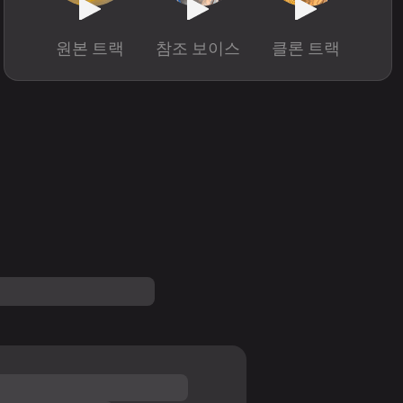
원본 트랙
참조 보이스
클론 트랙