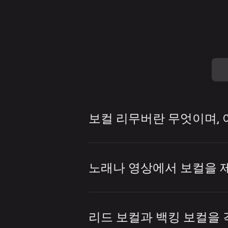
보컬 리무버란 무엇이며,
보컬 리무버는 곡에서 보
다. 보컬 리무버는 노래방
노래나 영상에서 보컬을 
준비 등에 자주 사용됩니다
LALAL.AI 보컬 리무
보컬을 제거하기 위해 이
할 수 있습니다. 파일을 
리드 보컬과 백킹 보컬을 