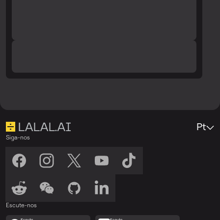
Pt
Siga-nos
Escute-nos
Escute
Escute