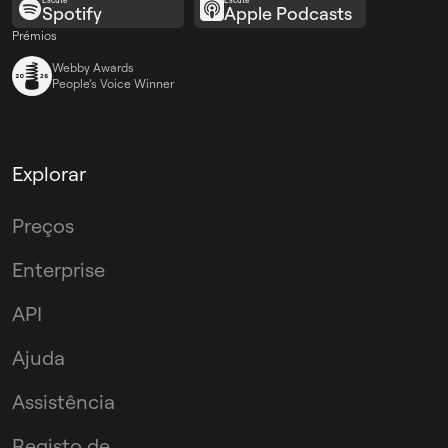
Spotify
Apple Podcasts
Prémios
Webby Awards
People’s Voice Winner
Explorar
Preços
Enterprise
API
Ajuda
Assistência
Registo de