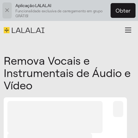
Aplicação LALAL.AI
Obter
Funcionalidade exclusiva de carregamento em grupo
GRÁTIS!
Remova Vocais e
Instrumentais de Áudio e
Vídeo