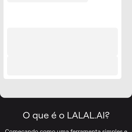
O que é o LALAL.AI?
Começando como uma ferramenta simples e