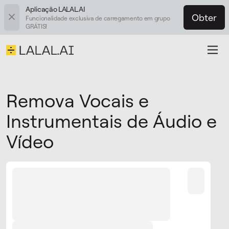
Aplicação LALAL.AI
Obter
Funcionalidade exclusiva de carregamento em grupo
GRÁTIS!
Remova Vocais e
Instrumentais de Áudio e
Vídeo