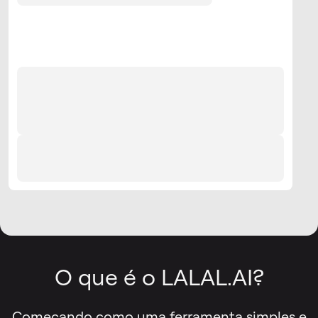
O que é o LALAL.AI?
Começando como uma ferramenta simples e