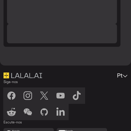
Pt
Siga-nos
Escute-nos
Escute
Escute