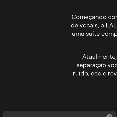
Começando como
de vocais, o LAL
uma suite comp
Atualmente,
separação voca
ruído, eco e re