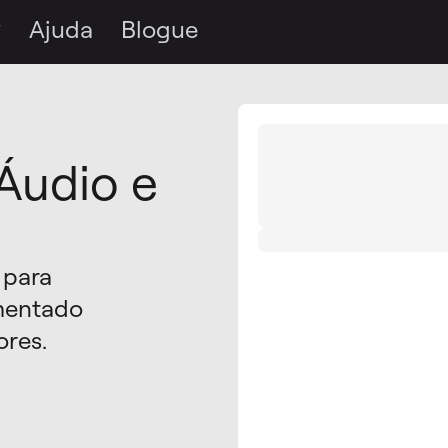
Ajuda
Blogue
Áudio e
 para
imentado
ores.