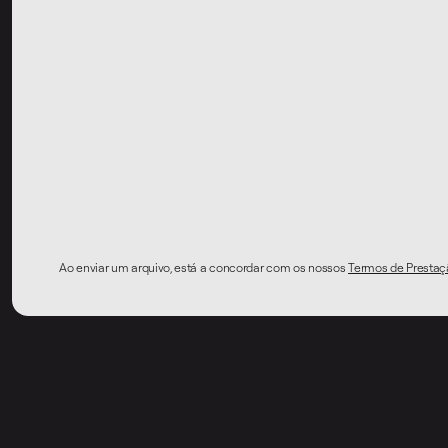
Ao enviar um arquivo, está a concordar com os nossos
Termos de Prestaç