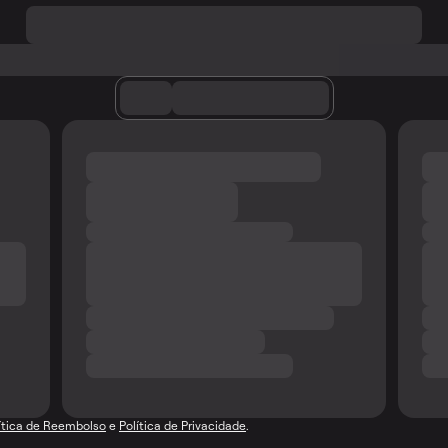
ítica de Reembolso
e
Política de Privacidade
.