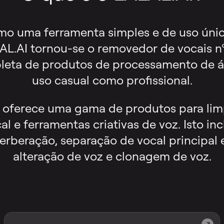
 uma ferramenta simples e de uso úni
AL.AI tornou-se o removedor de vocais nº
leta de produtos de processamento de áu
uso casual como profissional.
 oferece uma gama de produtos para lim
l e ferramentas criativas de voz. Isto in
verberação, separação de vocal principal 
alteração de voz e clonagem de voz.