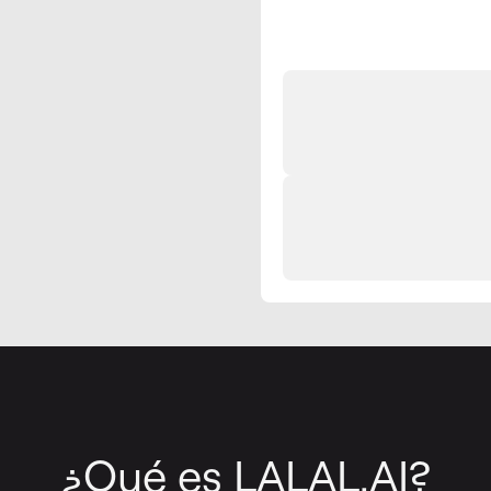
¿Qué es LALAL.AI?