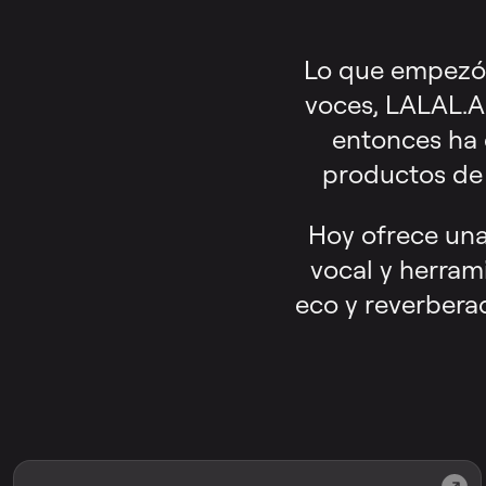
Lo que empezó 
voces, LALAL.AI
entonces ha 
productos de 
Hoy ofrece una
vocal y herram
eco y reverbera