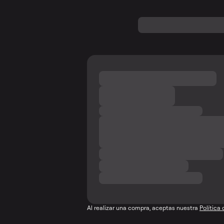
Al realizar una compra, aceptas nuestra
Política