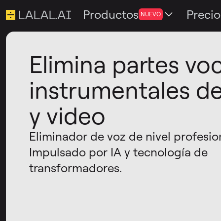
Productos
Precio
NUEVO
Elimina partes vo
instrumentales d
y video
Eliminador de voz de nivel profesio
Impulsado por IA y tecnología de
transformadores.