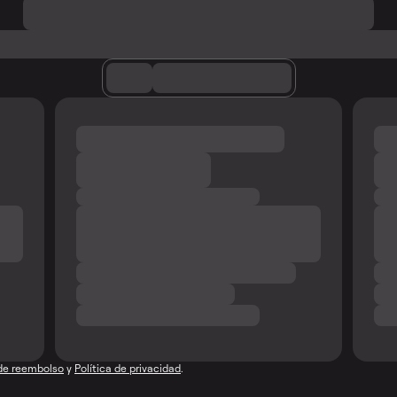
 de reembolso
y
Política de privacidad
.