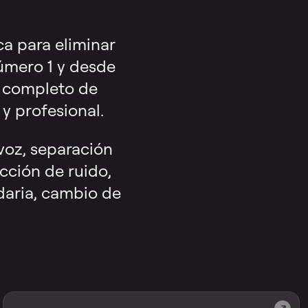
a para eliminar
número 1 y desde
o completo de
y profesional.
voz, separación
cción de ruido,
daria, cambio de