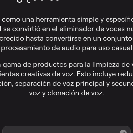
como una herramienta simple y específic
 se convirtió en el eliminador de voces 
crecido hasta convertirse en un conjunt
procesamiento de audio para uso casual 
 gama de productos para la limpieza de 
ientas creativas de voz. Esto incluye redu
ción, separación de voz principal y secun
voz y clonación de voz.