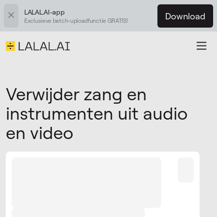
LALAL.AI-app
Download
Exclusieve batch-uploadfunctie GRATIS!
Verwijder zang en
instrumenten uit audio
en video