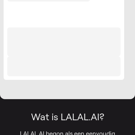
Wat is LALAL.AI?
LALAL.AI begon als een eenvoudig