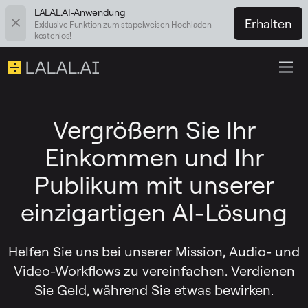
LALAL.AI-Anwendung
Erhalten
Exklusive Funktion zum stapelweisen Hochladen -
kostenlos!
Vergrößern Sie Ihr
Einkommen und Ihr
Publikum mit unserer
einzigartigen AI-Lösung
Helfen Sie uns bei unserer Mission, Audio- und
Video-Workflows zu vereinfachen. Verdienen
Sie Geld, während Sie etwas bewirken.