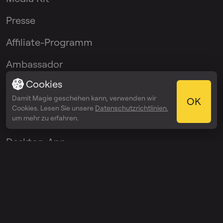
Presse
Affiliate-Programm
Ambassador
Programm
Cookies
Damit Magie geschehen kann, verwenden wir
OK
Cookies. Lesen Sie unsere
Datenschutzrichtlinien
,
Apps
um mehr zu erfahren.
Desktop-App
iOS App
Android App
VST-Plugin