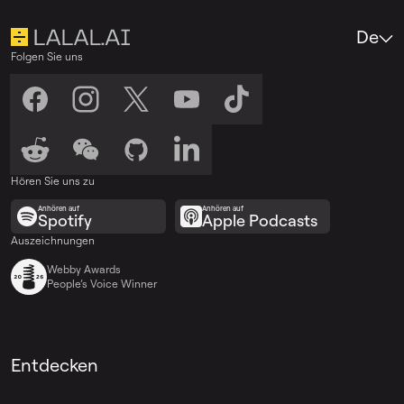
De
Folgen Sie uns
Hören Sie uns zu
Anhören auf
Anhören auf
Spotify
Apple Podcasts
Auszeichnungen
Webby Awards
People’s Voice Winner
Entdecken