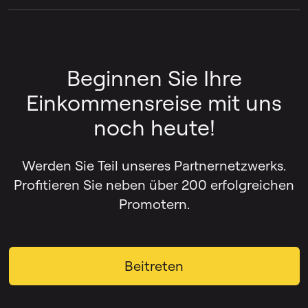
Alle Informationen und Ressourcen, die Sie
für die Werbung für LALAL.AI benötigen,
finden Sie im
LALAL.AI Media Kit
.
Beginnen Sie Ihre
Einkommensreise mit uns
noch heute!
Werden Sie Teil unseres Partnernetzwerks.
Profitieren Sie neben über 200 erfolgreichen
Promotern.
Beitreten