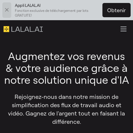
Appli LALAL.AI
Obtenir
Fonction exclusive de téléchargement par lots
GRATUITE!
Augmentez vos revenus
& votre audience grâce à
notre solution unique d'IA
Rejoignez-nous dans notre mission de
simplification des flux de travail audio et
vidéo. Gagnez de l'argent tout en faisant la
différence.