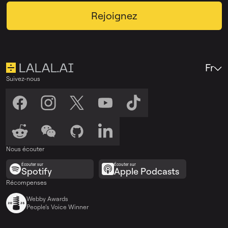
Rejoignez
Fr
Suivez-nous
Nous écouter
Écouter sur
Écouter sur
Spotify
Apple Podcasts
Récompenses
Webby Awards
People’s Voice Winner