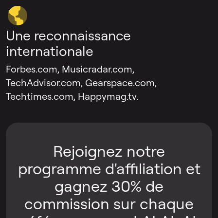
Une reconnaissance
internationale
Forbes.com, Musicradar.com,
TechAdvisor.com, Gearspace.com,
Techtimes.com, Happymag.tv.
Rejoignez notre
programme d'affiliation et
gagnez 30% de
commission sur chaque