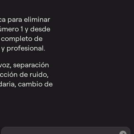
a para eliminar
número 1 y desde
o completo de
y profesional.
voz, separación
cción de ruido,
daria, cambio de