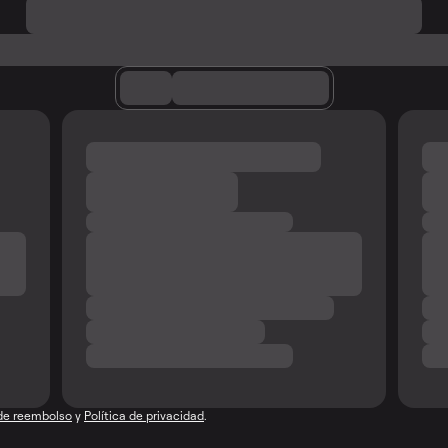
 de reembolso
y
Política de privacidad
.