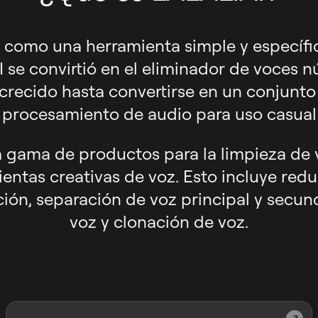
como una herramienta simple y específic
 se convirtió en el eliminador de voces 
crecido hasta convertirse en un conjunt
procesamiento de audio para uso casual 
 gama de productos para la limpieza de 
ientas creativas de voz. Esto incluye redu
ción, separación de voz principal y secun
voz y clonación de voz.