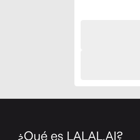
¿Qué es LALAL.AI?