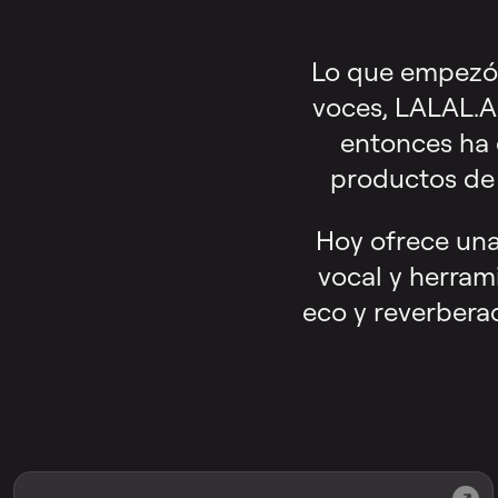
Lo que empezó 
voces, LALAL.AI
entonces ha 
productos de 
Hoy ofrece una
vocal y herram
eco y reverbera