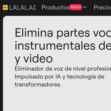
Productos
Precio
NUEVO
Elimina partes vo
instrumentales d
y video
Eliminador de voz de nivel profesio
Impulsado por IA y tecnología de
transformadores.