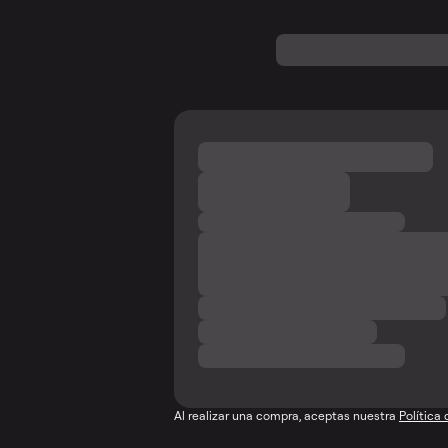
Al realizar una compra, aceptas nuestra
Política