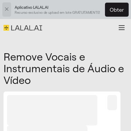
Aplicativo LALAL.AI
Obter
Recurso exclusivo de upload em lote GRATUITAMENTE!
Remove Vocais e
Instrumentais de Áudio e
Vídeo