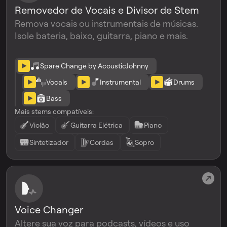
Removedor de Vocais e Divisor de Stem
Remova vocais ou instrumentais de músicas.
Isole bateria, baixo, guitarra, piano e mais.
Spare Change by AcousticJohnny
Vocals
Instrumental
Drums
Bass
Mais stems compatíveis:
Violão
Guitarra Elétrica
Piano
Sintetizador
Cordas
Sopro
Voice Changer
Altere sua voz para podcasts, vídeos e uso