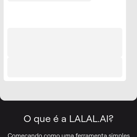
O que é a LALAL.AI?
Começando como uma ferramenta simples