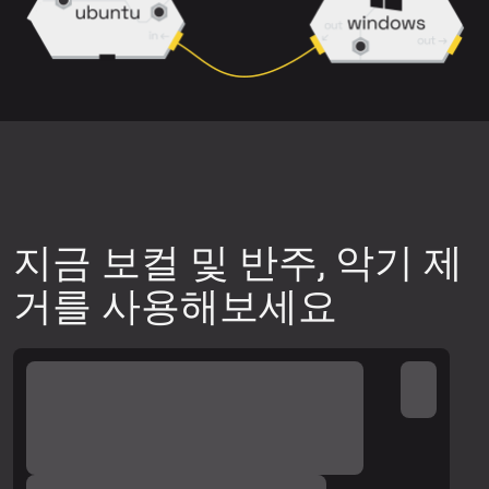
믹스는 깔끔하게 분리하기 어려울 수 있습
니다.
다운로드 전에 미리보기를 통해 분리 품질
이 원하는 수준인지 확인하세요.
다른 신경망 모델을 사용해 보세요. 업로
드 위젯 오른쪽 상단의 설정 아이콘을 클
릭한 뒤, 사용 가능한 신경망 중 하나를 선
지금 보컬 및 반주, 악기 제
택하고 트랙 미리보기를 다시 생성하여 품
거를 사용해보세요
질을 확인하세요.