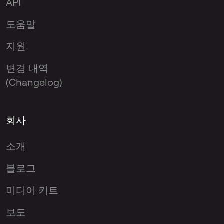
API
도움말
지원
변경 내역
(Changelog)
회사
소개
블로그
미디어 키트
보도