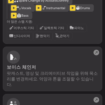
Spare Change by AcousticJohnny
Vocals
Instrumental
Drums
Bass
더 많은 스템 지원:
어쿠스틱 기타
일렉트릭 기타
피아노
신디사이저
현악기
관악기
보이스 체인저
팟캐스트, 영상 및 크리에이티브 작업을 위해 목소
리를 변경하세요. 억양과 톤을 조절할 수 있습니
다.