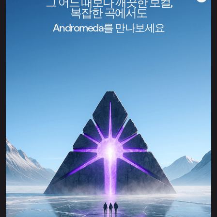
그 어느 때보다 깨끗한 보컬,
복잡한 곡에서도
Andromeda를 만나보세요