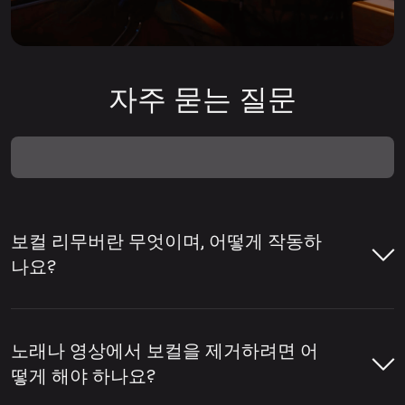
자주 묻는 질문
보컬 리무버란 무엇이며, 어떻게 작동하
나요?
보컬 리무버는 곡에서 보컬을 제거하거나 반
주와 보컬을 분리하는 데 도움을 주는 도구입
노래나 영상에서 보컬을 제거하려면 어
니다. 보컬 리무버는 노래방용 트랙 제작, 아카
떻게 해야 하나요?
펠라 추출, 리믹스·편집·콘텐츠 제작을 위한 스