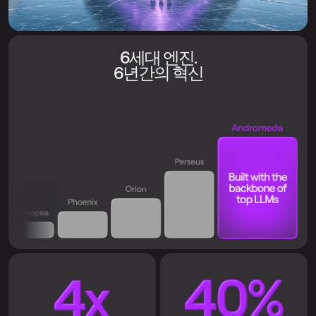
6세대 엔진.
6년간의 혁신