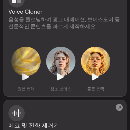
Voice Cloner
음성을 클로닝하여 광고 내레이션, 보이스오버 등
전문적인 콘텐츠를 빠르게 제작하세요.
원본 트랙
참조 보이스
클론 트랙
에코 및 잔향 제거기