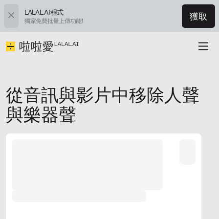
LALAL.AI程式
獲取
獨家免費批量上傳功能!
從音訊與影片中移除人聲
與樂器聲