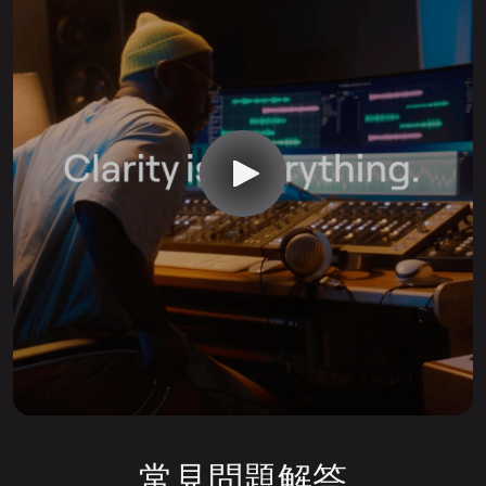
常見問題解答