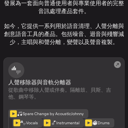
發展為一套面向普通使用者與專業使用者的完整
音訊處理產品套件。
如今，它提供一系列用於語音清理、人聲分離與
創意語音工具的產品。包括噪音、迴音與殘響減
少，主唱與和聲分離，變聲以及聲音複製。
人聲移除器與音軌分離器
從歌曲中移除人聲或伴奏。隔離鼓、貝斯、吉
他、鋼琴等。
Spare Change by AcousticJohnny
Vocals
Instrumental
Drums