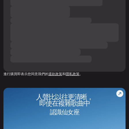
進行購買即表示您同意我們的
退款政策
和
隱私政策
。
人聲比以往更清晰，
即使在複雜歌曲中
認識仙女座