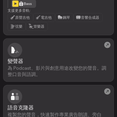
Bass
支援更多音軌:
原聲吉他
電吉他
鋼琴
音響合成器
弦樂
管樂器
變聲器
為 Podcast、影片與創意用途改變您的聲音。調
整口音與語調。
語音克隆器
複製您的聲音，快速製作專業廣告朗讀、旁白