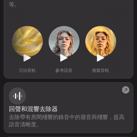
等。
原始音軌
參考語音
複製音軌
回聲和混響去除器
去除帶有房間殘響的錄音中的迴音與殘響，提高
語音清晰度。