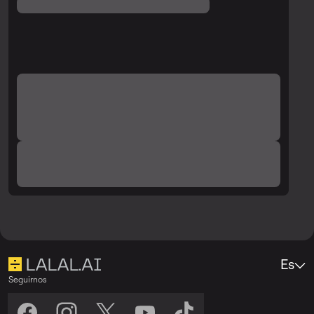
generar los fragmentos de la pista y
revisa nuevamente la calidad.
Es
Seguirnos