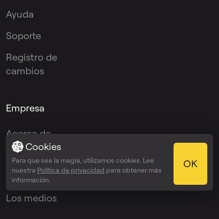
Ayuda
Soporte
Registro de
cambios
Empresa
Acerca de
Cookies
Blog
Para que sea la magia, utilizamos cookies. Lee
OK
nuestra
Política de privacidad
para obtener más
El media kit
información.
Los medios