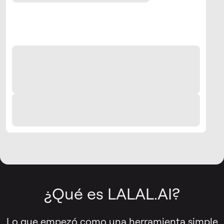
¿Qué es LALAL.AI?
Lo que empezó como una herramienta simple