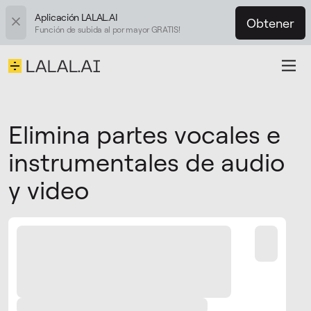
Aplicación LALAL.AI
Obtener
Función de subida al por mayor GRATIS!
Elimina partes vocales e
instrumentales de audio
y video