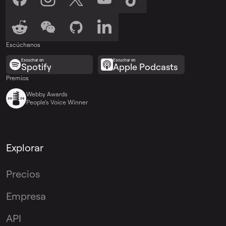
Escúchanos
Escuchar en
Escuchar en
Spotify
Apple Podcasts
Premios
Webby Awards
People’s Voice Winner
Explorar
Precios
Empresa
API