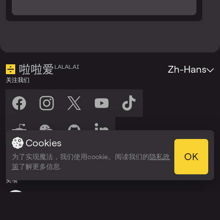
Zh-Hans
关注我们
Cookies
收听我们
OK
为了实现魔法，我们使用cookie。阅读我们的
隐私政
在以下平台收听：
在以下平台收听：
策
了解更多信息.
Spotify
Apple Podcasts
奖项
Webby Awards
People’s Voice Winner