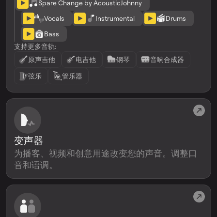
Spare Change by AcousticJohnny
Vocals
Instrumental
Drums
Bass
支持更多音轨:
原声吉他
电吉他
钢琴
音响合成器
弦乐
管乐器
变声器
为播客、视频和创意用途改变您的声音。调整口
音和语调。