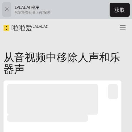
LALAL.AI 程序
获取
独家免费批量上传功能!
从音视频中移除人声和乐
器声