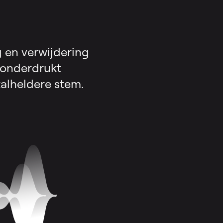
g en verwijdering
 onderdrukt
alheldere stem.