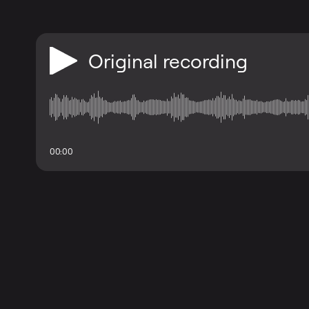
Original recording
00:00