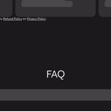
ons
Refund Policy
en
Privacy Policy
.
FAQ