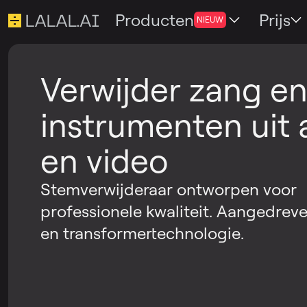
Producten
Prijs
NIEUW
Verwijder zang e
instrumenten uit 
en video
Stemverwijderaar ontworpen voor
professionele kwaliteit. Aangedrev
en transformertechnologie.