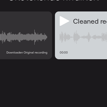
Cleaned re
Downloaden Original recording
00:00