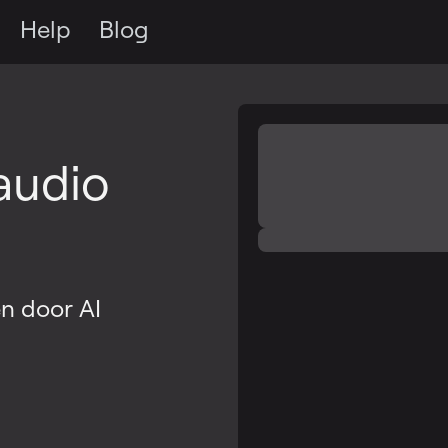
Help
Blog
n
audio
en door AI