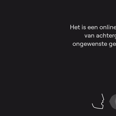
Het is een onlin
van achter
ongewenste gel