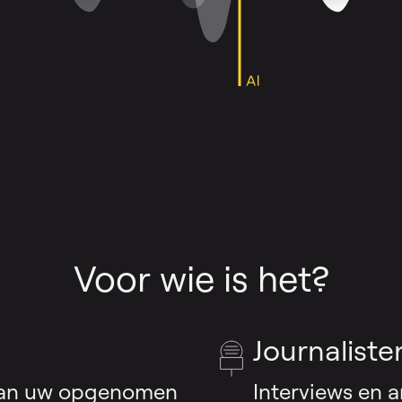
Voor wie is het?
Journaliste
van uw opgenomen
Interviews en