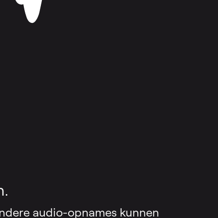
n.
 andere audio-opnames kunnen