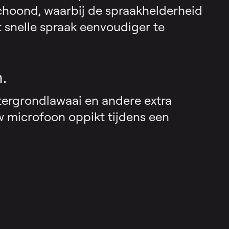
hoond, waarbij de spraakhelderheid
t snelle spraak eenvoudiger te
.
ergrondlawaai en andere extra
w microfoon oppikt tijdens een