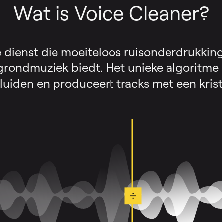
Wat is Voice Cleaner?
e dienst die moeiteloos ruisonderdrukkin
grondmuziek biedt. Het unieke algoritme
uiden en produceert tracks met een krist