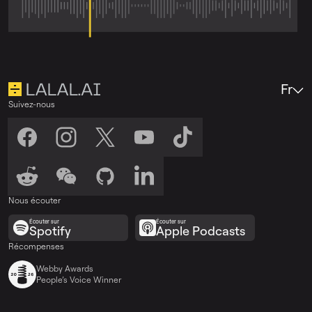
Fr
Suivez-nous
Nous écouter
Écouter sur
Écouter sur
Spotify
Apple Podcasts
Récompenses
Webby Awards
People’s Voice Winner