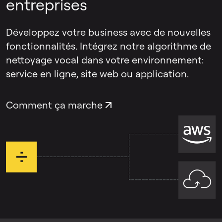
entreprises
Le
suppresseur d'écho & de réverbération
Développez votre business avec de nouvelles
se concentre spécifiquement sur l'écho de
fonctionnalités. Intégrez notre algorithme de
la pièce et la réverbération qui affectent la
nettoyage vocal dans votre environnement:
voix elle-même. Pour les enregistrements
service en ligne, site web ou application.
présentant les deux problèmes, vous
pouvez utiliser chaque outil séparément.
Comment ça marche