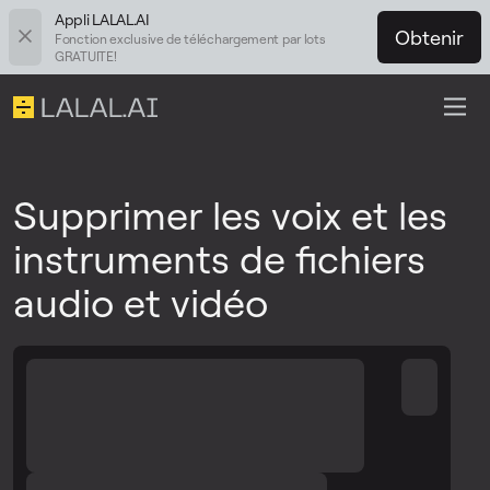
Appli LALAL.AI
Obtenir
Fonction exclusive de téléchargement par lots
GRATUITE!
Supprimer les voix et les
instruments de fichiers
audio et vidéo